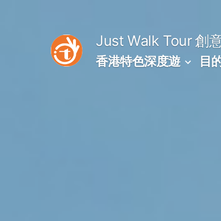
Skip
to
Just Walk Tour
創
content
香港特色深度遊
目