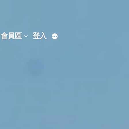
會員區
登入