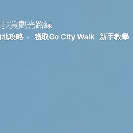
意步賞觀光路線
的地攻略
獲取Go City Walk
新手教學