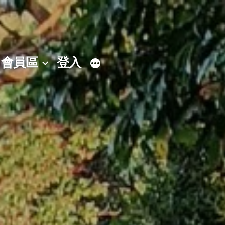
會員區
登入