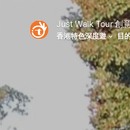
Skip
to
Just Walk Tour
創
content
香港特色深度遊
目