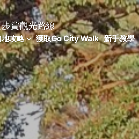
意步賞觀光路線
的地攻略
獲取Go City Walk
新手教學