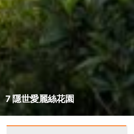
7 隱世愛麗絲花園