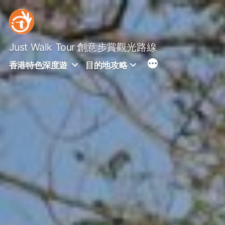
Skip
to
content
Just Walk Tour
創意步賞觀光路線
香港特色深度遊
目的地攻略