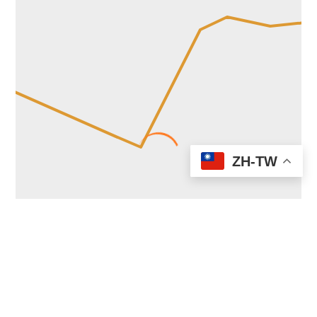
ZH-TW