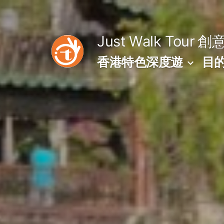
Skip
to
Just Walk Tour
創
content
香港特色深度遊
目