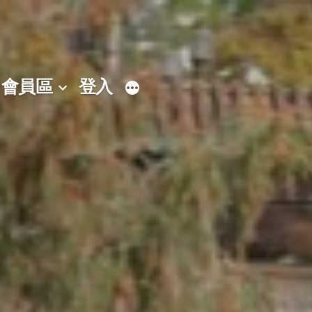
會員區
登入