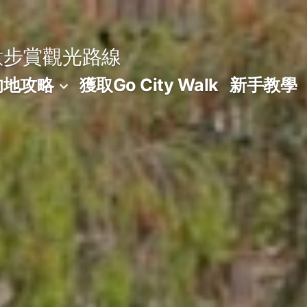
意步賞觀光路線
的地攻略
獲取Go City Walk
新手教學