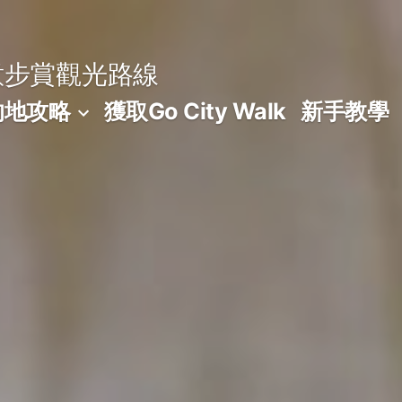
意步賞觀光路線
的地攻略
獲取Go City Walk
新手教學