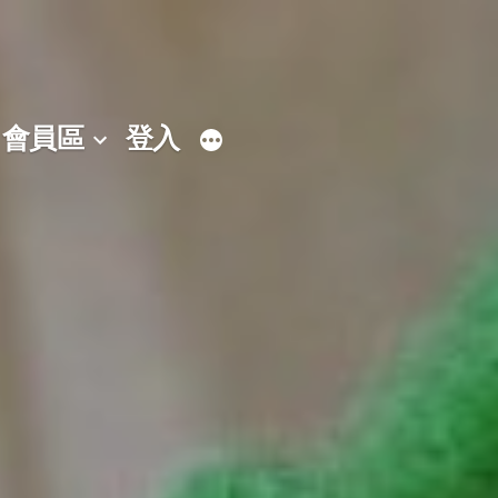
會員區
登入