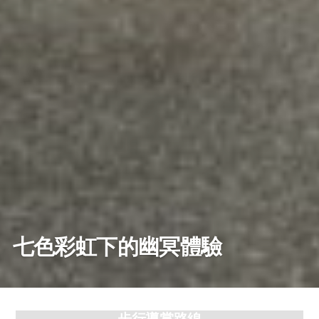
七色彩虹下的幽冥體驗
步行導賞路線