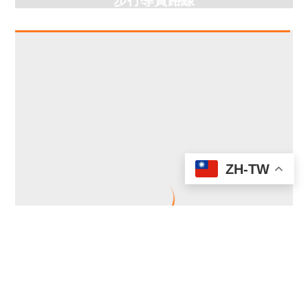
ZH-TW