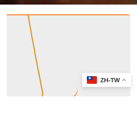
ZH-TW