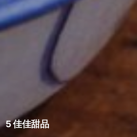
5 佳佳甜品