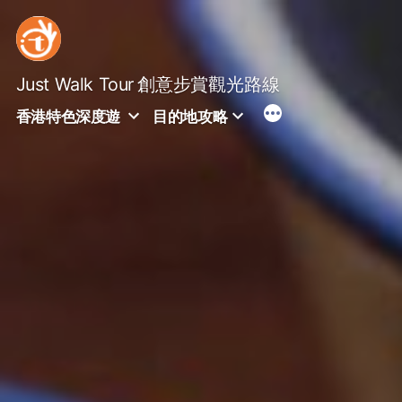
Skip
to
content
Just Walk Tour
創意步賞觀光路線
香港特色深度遊
目的地攻略