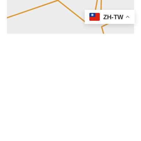
ZH-TW
語音導遊介紹：4分28秒