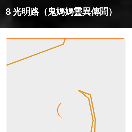
8 光明路（鬼媽媽靈異傳聞）