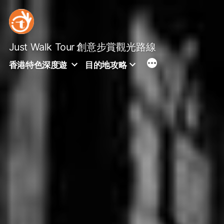
Skip
to
content
Just Walk Tour
創意步賞觀光路線
香港特色深度遊
目的地攻略