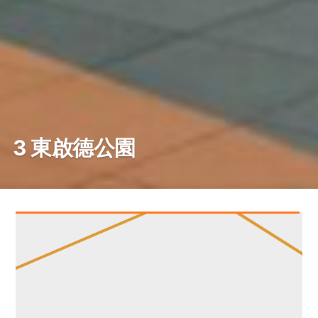
3 東啟德公園