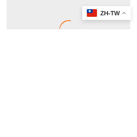
ZH-TW