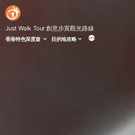
Skip
to
content
Just Walk Tour
創意步賞觀光路線
香港特色深度遊
目的地攻略