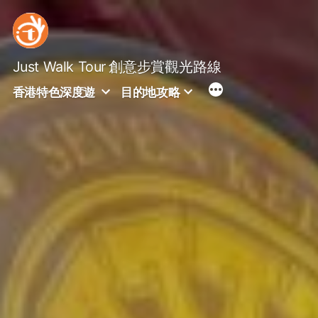
Skip
to
content
Just Walk Tour
創意步賞觀光路線
香港特色深度遊
目的地攻略