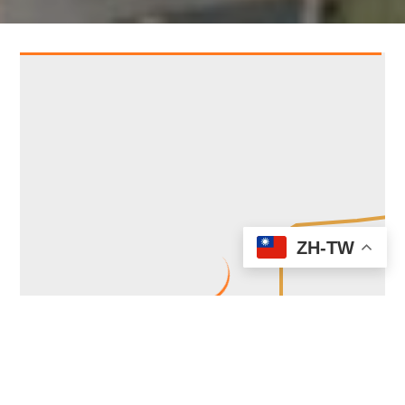
ZH-TW