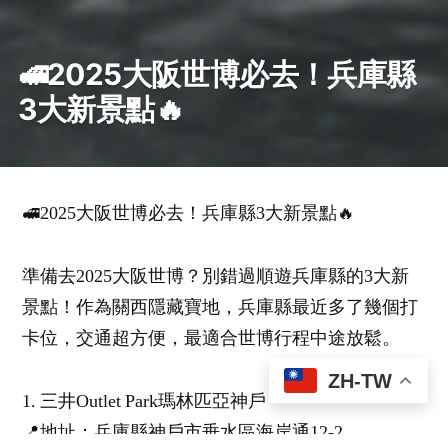
🚅2025大阪世博必去！兵庫縣
3大新景點🔥
🚅2025大阪世博必去！兵庫縣3大新景點🔥
準備去2025大阪世博？別錯過順遊兵庫縣的3大新
景點！作為關西隱藏寶地，兵庫縣最近多了幾個打
卡位，交通超方便，最適合世博行程中途放鬆。
ZH-TW
1. 三井Outlet Park瑪林匹亞神戶
📍地址：兵庫縣神戶市垂水區海岸通12-2