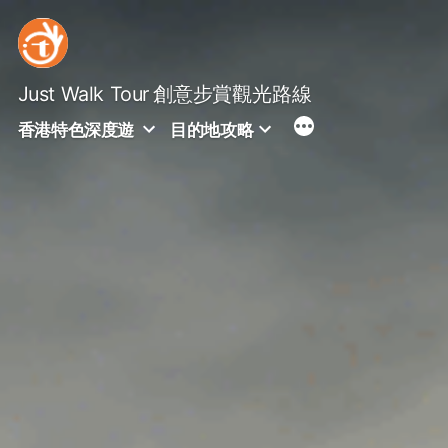
Skip
to
content
Just Walk Tour
創意步賞觀光路線
香港特色深度遊
目的地攻略