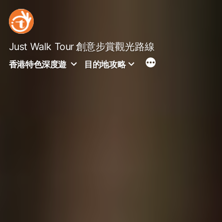
Skip
to
content
Just Walk Tour
創意步賞觀光路線
香港特色深度遊
目的地攻略