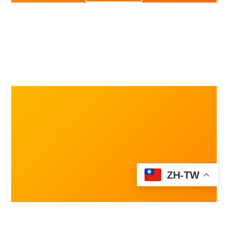
ZH-TW