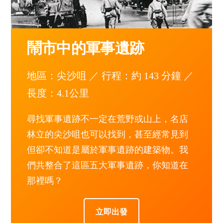
鬧市中的軍事遺跡
地區：尖沙咀 ／ 行程：約 143 分鐘 ／
長度：4.1公里
尋找軍事遺跡不一定在荒野或山上，名店
林立的尖沙咀也可以找到，甚至經常見到
但卻不知道是屬於軍事遺跡的建築物。我
們共整合了這區五大軍事遺跡，你知道在
那裡嗎？
立即出發