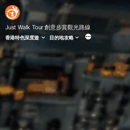
Skip
to
content
Just Walk Tour
創意步賞觀光路線
香港特色深度遊
目的地攻略