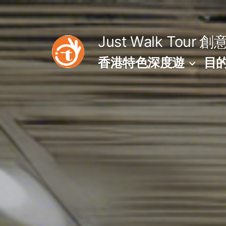
Skip
to
Just Walk Tour
創
content
香港特色深度遊
目