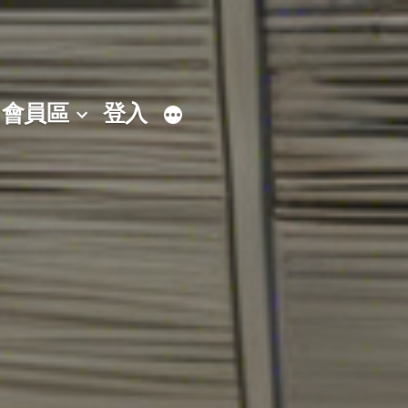
會員區
登入