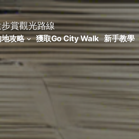
意步賞觀光路線
的地攻略
獲取Go City Walk
新手教學