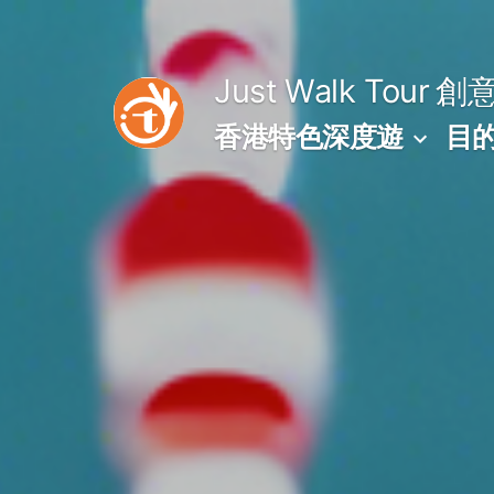
Skip
to
Just Walk Tour
創
content
香港特色深度遊
目