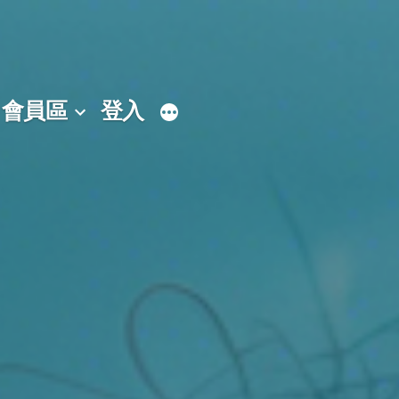
會員區
登入