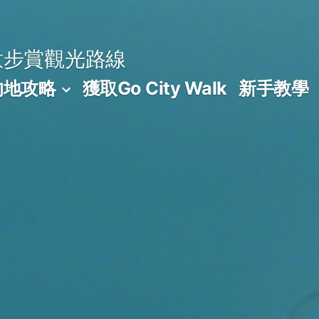
意步賞觀光路線
的地攻略
獲取Go City Walk
新手教學