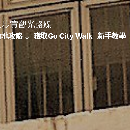
意步賞觀光路線
的地攻略
獲取Go City Walk
新手教學