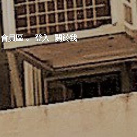
會員區
登入
關於我