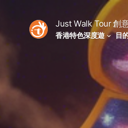
Skip
to
Just Walk Tour
創
content
香港特色深度遊
目