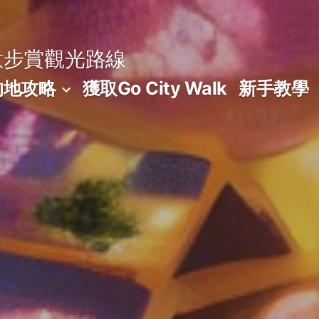
意步賞觀光路線
的地攻略
獲取Go City Walk
新手教學