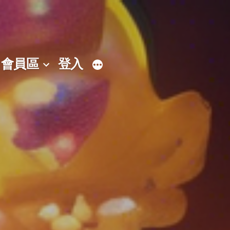
會員區
登入